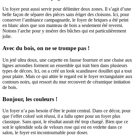
Un foyer peut aussi servir pour délimiter deux zones. Il s’agit d’une
belle façon de séparer des pièces sans ériger des cloisons. Ici, pour
conserver l’ambiance campagnarde, le foyer de briques a été peint
en blanc alors que son manteau de bois a seulement été reverni.
Notons l’arche pour y insérer des bûches qui est particulièrement
jolie.
Avec du bois, on ne se trompe pas !
Un jeté ultra doux, une carpette en fausse fourrure et une chaise aux
lignes arrondies forment un ensemble qui irait bien dans plusieurs
types de décors. Ici, on a créé un look scandinave douillet qui a tout
pour plaire. Mais ce qui attire le regard est le foyer rectangulaire aux
contours noirs, qui ressort du mur recouvert de céramique imitation
de bois.
Bonjour, les couleurs !
Un foyer n’a pas besoin d’être le point central. Dans ce décor, pour
que l’effet coloré soit réussi, il a fallu opter pour un foyer plus
classique. Sans quoi, le résultat aurait été trop chargé. Bien que ce
soit le splendide sofa de velours rose qui est en vedette dans ce
salon, le foyer est incontournable pour doser.