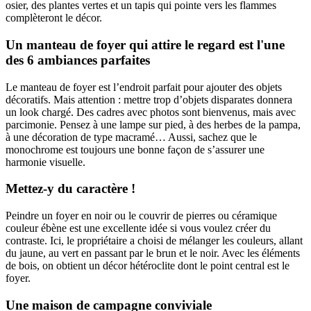
osier, des plantes vertes et un tapis qui pointe vers les flammes
complèteront le décor.
Un manteau de foyer qui attire le regard est l'une
des 6 ambiances parfaites
Le manteau de foyer est l’endroit parfait pour ajouter des objets
décoratifs. Mais attention : mettre trop d’objets disparates donnera
un look chargé. Des cadres avec photos sont bienvenus, mais avec
parcimonie. Pensez à une lampe sur pied, à des herbes de la pampa,
à une décoration de type macramé… Aussi, sachez que le
monochrome est toujours une bonne façon de s’assurer une
harmonie visuelle.
Mettez-y du caractère !
Peindre un foyer en noir ou le couvrir de pierres ou céramique
couleur ébène est une excellente idée si vous voulez créer du
contraste. Ici, le propriétaire a choisi de mélanger les couleurs, allant
du jaune, au vert en passant par le brun et le noir. Avec les éléments
de bois, on obtient un décor hétéroclite dont le point central est le
foyer.
Une maison de campagne conviviale