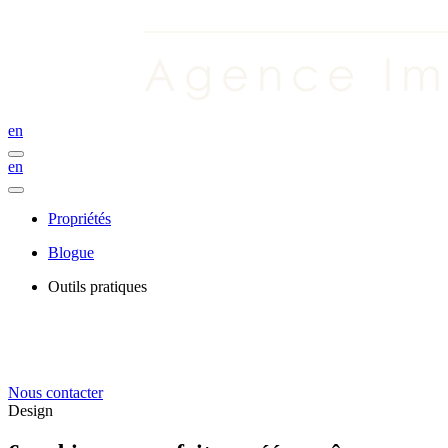
en
en
Propriétés
Blogue
Outils pratiques
Nous contacter
Design