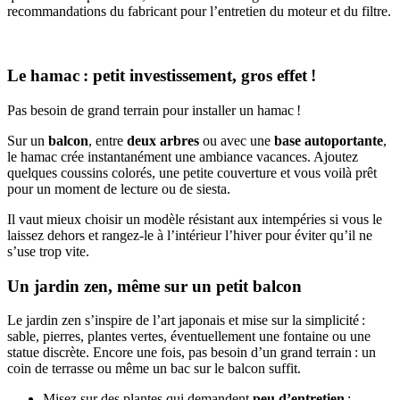
recommandations du fabricant pour l’entretien du moteur et du filtre.
Le hamac : petit investissement, gros effet !
Pas besoin de grand terrain pour installer un hamac !
Sur un
balcon
, entre
deux arbres
ou avec une
base autoportante
,
le hamac crée instantanément une ambiance vacances. Ajoutez
quelques coussins colorés, une petite couverture et vous voilà prêt
pour un moment de lecture ou de siesta.
Il vaut mieux choisir un modèle résistant aux intempéries si vous le
laissez dehors et rangez-le à l’intérieur l’hiver pour éviter qu’il ne
s’use trop vite.
Un jardin zen, même sur un petit balcon
Le jardin zen s’inspire de l’art japonais et mise sur la simplicité :
sable, pierres, plantes vertes, éventuellement une fontaine ou une
statue discrète. Encore une fois, pas besoin d’un grand terrain : un
coin de terrasse ou même un bac sur le balcon suffit.
Misez sur des plantes qui demandent
peu d’entretien
: