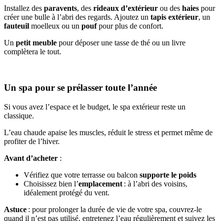
Installez des
paravents
, des
rideaux d’extérieur
ou des
haies
pour
créer une bulle à l’abri des regards. Ajoutez un
tapis extérieur
, un
fauteuil
moelleux ou un
pouf
pour plus de confort.
Un
petit meuble
pour déposer une tasse de thé ou un livre
complètera le tout.
Un spa pour se prélasser toute l’année
Si vous avez l’espace et le budget, le spa extérieur reste un
classique.
L’eau chaude apaise les muscles, réduit le stress et permet même de
profiter de l’hiver.
Avant d’acheter
:
Vérifiez que votre terrasse ou balcon
supporte le poids
Choisissez bien l’
emplacement
: à l’abri des voisins,
idéalement protégé du vent.
Astuce
: pour prolonger la durée de vie de votre spa, couvrez-le
quand il n’est pas utilisé, entretenez l’eau régulièrement et suivez les