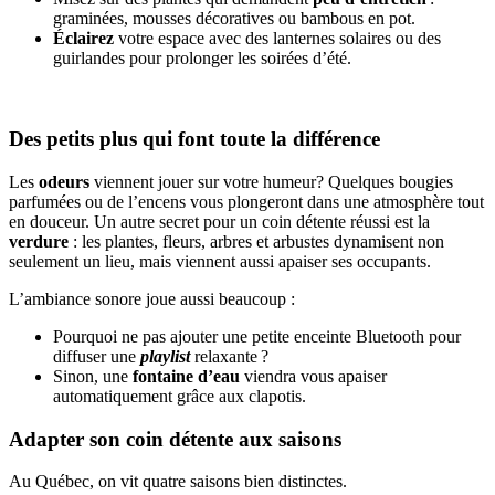
graminées, mousses décoratives ou bambous en pot.
Éclairez
votre espace avec des lanternes solaires ou des
guirlandes pour prolonger les soirées d’été.
Des petits plus qui font toute la différence
Les
odeurs
viennent jouer sur votre humeur? Quelques bougies
parfumées ou de l’encens vous plongeront dans une atmosphère tout
en douceur. Un autre secret pour un coin détente réussi est la
verdure
: les plantes, fleurs, arbres et arbustes dynamisent non
seulement un lieu, mais viennent aussi apaiser ses occupants.
L’ambiance sonore joue aussi beaucoup :
Pourquoi ne pas ajouter une petite enceinte Bluetooth pour
diffuser une
playlist
relaxante ?
Sinon, une
fontaine d’eau
viendra vous apaiser
automatiquement grâce aux clapotis.
Adapter son coin détente aux saisons
Au Québec, on vit quatre saisons bien distinctes.