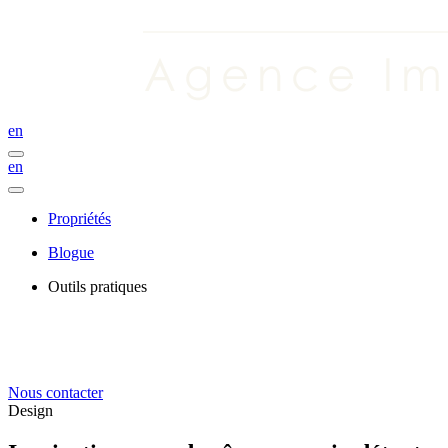
en
en
Propriétés
Blogue
Outils pratiques
Nous contacter
Design