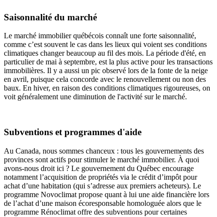
Saisonnalité du marché
Le marché immobilier québécois connaît une forte saisonnalité,
comme c’est souvent le cas dans les lieux qui voient ses conditions
climatiques changer beaucoup au fil des mois. La période d'été, en
particulier de mai à septembre, est la plus active pour les transactions
immobilières. Il y a aussi un pic observé lors de la fonte de la neige
en avril, puisque cela concorde avec le renouvellement ou non des
baux. En hiver, en raison des conditions climatiques rigoureuses, on
voit généralement une diminution de l'activité sur le marché.
Subventions et programmes d'aide
Au Canada, nous sommes chanceux : tous les gouvernements des
provinces sont actifs pour stimuler le marché immobilier. À quoi
avons-nous droit ici ? Le gouvernement du Québec encourage
notamment l’acquisition de propriétés via le crédit d’impôt pour
achat d’une habitation (qui s’adresse aux premiers acheteurs). Le
programme Novoclimat propose quant à lui une aide financière lors
de l’achat d’une maison écoresponsable homologuée alors que le
programme Rénoclimat offre des subventions pour certaines