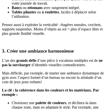
votre journée de travail.
Bancs
ou
ottomans
avec rangement intégré.
Tables pliantes
ou
à roulettes
, faciles à déplacer selon
l’utilisation.
Pensez aussi à exploiter la verticalité : étagères murales, crochets,
supports suspendus. Moins d’objets au sol = plus d’espace libre et
plus grande fluidité visuelle.
3. Créer une ambiance harmonieuse
L’un des
grands défis
d’une pièce à vocations multiples est de
ne
pas la surcharger
d’identités visuelles contradictoires.
Mais difficile, par exemple, de marier une ambiance dynamique de
gym avec l’aspect formel d’un bureau ou encore la zénitude d’un
coin de jeux pour enfants!
La clé : la cohérence dans les couleurs et les matériaux. Par
exemple :
Choisissez une
palette de couleurs
, et déclinez-la dans
chaque zone, mais en adaptant le style. Par exemple, une