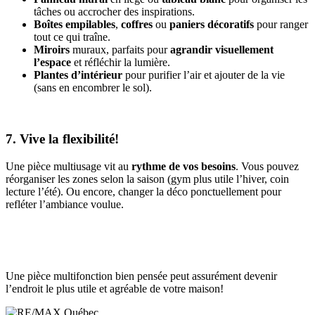
tâches ou accrocher des inspirations.
Boîtes empilables
,
coffres
ou
paniers décoratifs
pour ranger
tout ce qui traîne.
Miroirs
muraux, parfaits pour
agrandir visuellement
l’espace
et réfléchir la lumière.
Plantes d’intérieur
pour purifier l’air et ajouter de la vie
(sans en encombrer le sol).
7. Vive la flexibilité!
Une pièce multiusage vit au
rythme de vos besoins
. Vous pouvez
réorganiser les zones selon la saison (gym plus utile l’hiver, coin
lecture l’été). Ou encore, changer la déco ponctuellement pour
refléter l’ambiance voulue.
Une pièce multifonction bien pensée peut assurément devenir
l’endroit le plus utile et agréable de votre maison!