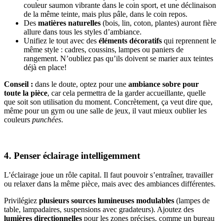
couleur saumon vibrante dans le coin sport, et une déclinaison
de la même teinte, mais plus pâle, dans le coin repos.
Des
matières naturelles
(bois, lin, coton, plantes) auront fière
allure dans tous les styles d’ambiance.
Unifiez le tout avec des
éléments décoratifs
qui reprennent le
même style : cadres, coussins, lampes ou paniers de
rangement. N’oubliez pas qu’ils doivent se marier aux teintes
déjà en place!
Conseil :
dans le doute, optez pour une
ambiance sobre pour
toute la pièce
, car cela permettra de la garder accueillante, quelle
que soit son utilisation du moment. Concrètement, ça veut dire que,
même pour un gym ou une salle de jeux, il vaut mieux oublier les
couleurs
punchées
.
4. Penser éclairage intelligemment
L’éclairage joue un rôle capital. Il faut pouvoir s’entraîner, travailler
ou relaxer dans la même pièce, mais avec des ambiances différentes.
Privilégiez
plusieurs sources lumineuses modulables
(lampes de
table, lampadaires, suspensions avec gradateurs). Ajoutez des
lumières directionnelles
pour les zones précises, comme un bureau