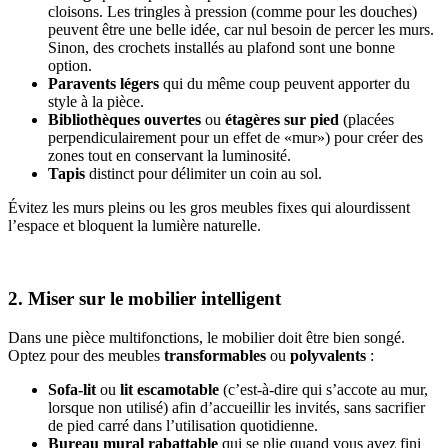
cloisons. Les tringles à pression (comme pour les douches)
peuvent être une belle idée, car nul besoin de percer les murs.
Sinon, des crochets installés au plafond sont une bonne
option.
Paravents légers
qui du même coup peuvent apporter du
style à la pièce.
Bibliothèques ouvertes
ou
étagères sur pied
(placées
perpendiculairement pour un effet de «mur») pour créer des
zones tout en conservant la luminosité.
Tapis
distinct pour délimiter un coin au sol.
Évitez les murs pleins ou les gros meubles fixes qui alourdissent
l’espace et bloquent la lumière naturelle.
2. Miser sur le mobilier intelligent
Dans une pièce multifonctions, le mobilier doit être bien songé.
Optez pour des meubles
transformables
ou
polyvalents
:
Sofa-lit
ou
lit escamotable
(c’est-à-dire qui s’accote au mur,
lorsque non utilisé) afin d’accueillir les invités, sans sacrifier
de pied carré dans l’utilisation quotidienne.
Bureau mural rabattable
qui se plie quand vous avez fini