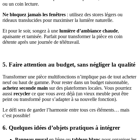
ou un coin lecture.
Ne bloquez jamais les fenêtres
: utilisez des stores légers ou
rideaux translucides pour maximiser la lumière naturelle.
Et pour le soir, songez à une
lumière d’ambiance chaude
,
apaisante et tamisée. Parfait pour transformer la pièce en coin
détente après une journée de télétravail.
5. Faire attention au budget, sans négliger la qualité
Transformer une pièce multifonctions n’implique pas de tout acheter
neuf ou haut de gamme. Pour rester dans un budget raisonnable,
achetez seconde main
sur des plateformes locales. Vous pourriez
aussi
recycler
ce que vous avez déjà (un vieux meuble peut être
peint ou transformé pour s’adapter à sa nouvelle fonction).
Le défi sera de garder l’harmonie entre tous ces éléments… mais
c’est possible!
6. Quelques idées d’objets pratiques à intégrer
Panneau mural
en liège ou
tableau blanc
pour organiser les