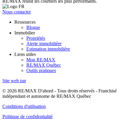
RE/MAX réunit les courtiers les plus performants.
Nous contacter
Ressources
Blogue
Immobilier
Propriétés
Alerte immobilière
Estimation immobilière
Liens utiles
Mon RE/MAX
RE/MAX Québec
Outils pratiques
Site web par
© 2026 RE/MAX D'abord - Tous droits réservés - Franchisé
indépendant et autonome de RE/MAX Québec
Conditions d'utilisation
Politique de confidentialité