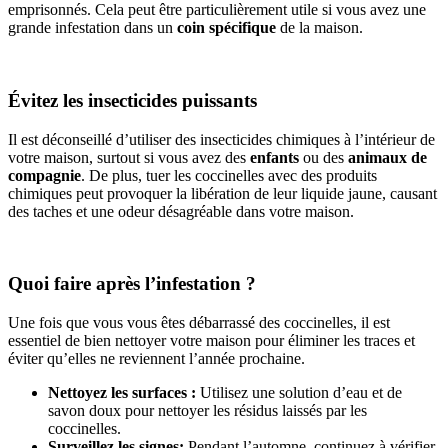
emprisonnés. Cela peut être particulièrement utile si vous avez une
grande infestation dans un
coin spécifique
de la maison.
Évitez les insecticides puissants
Il est déconseillé d’utiliser des insecticides chimiques à l’intérieur de
votre maison, surtout si vous avez des
enfants
ou des
animaux de
compagnie
. De plus, tuer les coccinelles avec des produits
chimiques peut provoquer la libération de leur liquide jaune, causant
des taches et une odeur désagréable dans votre maison.
Quoi faire après l’infestation ?
Une fois que vous vous êtes débarrassé des coccinelles, il est
essentiel de bien nettoyer votre maison pour éliminer les traces et
éviter qu’elles ne reviennent l’année prochaine.
Nettoyez les surfaces :
Utilisez une solution d’eau et de
savon doux pour nettoyer les résidus laissés par les
coccinelles.
Surveillez les signes:
Pendant l’automne, continuez à vérifier