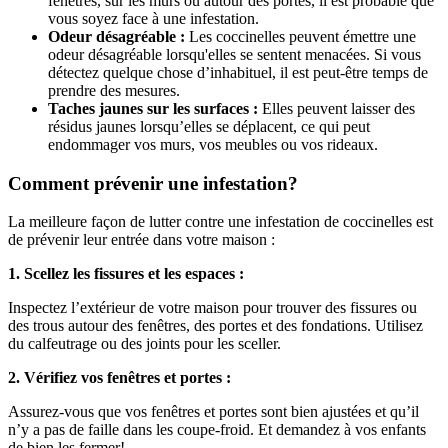
fenêtres, sur les murs ou autour des portes, il est probable que
vous soyez face à une infestation.
Odeur désagréable :
Les coccinelles peuvent émettre une
odeur désagréable lorsqu'elles se sentent menacées. Si vous
détectez quelque chose d’inhabituel, il est peut-être temps de
prendre des mesures.
Taches jaunes sur les surfaces :
Elles peuvent laisser des
résidus jaunes lorsqu’elles se déplacent, ce qui peut
endommager vos murs, vos meubles ou vos rideaux.
Comment prévenir une infestation?
La meilleure façon de lutter contre une infestation de coccinelles est
de prévenir leur entrée dans votre maison :
1. Scellez les fissures et les espaces :
Inspectez l’extérieur de votre maison pour trouver des fissures ou
des trous autour des fenêtres, des portes et des fondations. Utilisez
du calfeutrage ou des joints pour les sceller.
2. Vérifiez vos fenêtres et portes :
Assurez-vous que vos fenêtres et portes sont bien ajustées et qu’il
n’y a pas de faille dans les coupe-froid. Et demandez à vos enfants
de bien les fermer!