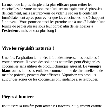
La méthode la plus simple et la plus
efficace
pour retirer les
coccinelles de votre maison est d’utiliser un aspirateur. Aspirez-les
délicatement, mais assurez-vous de vider le sac ou le contenant
immédiatement après pour éviter que les coccinelles ne s’échappent
à nouveau. Vous pourriez aussi les prendre une à une (à l’aide d’une
feuille de papier glissée sous leur corps) afin de les
libérer à
l’extérieur
, mais ce sera plus long !
Vive les répulsifs naturels !
Une fois l’aspiration terminée, il faut désintéresser les bestioles à
votre demeure. Il existe des solutions naturelles pour éloigner les
coccinelles sans utiliser de produit chimique agressif. Le
vinaigre
blanc
ou les huiles essentielles, comme l’huile de citronnelle ou de
menthe poivrée, peuvent être efficaces. Vaporisez ces produits
autour des zones où les coccinelles ont tendance à se regrouper.
Pièges à lumière
Ils utilisent la lumière pour attirer les insectes, qui y restent ensuite