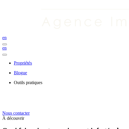
en
en
Propriétés
Blogue
Outils pratiques
Nous contacter
À découvrir